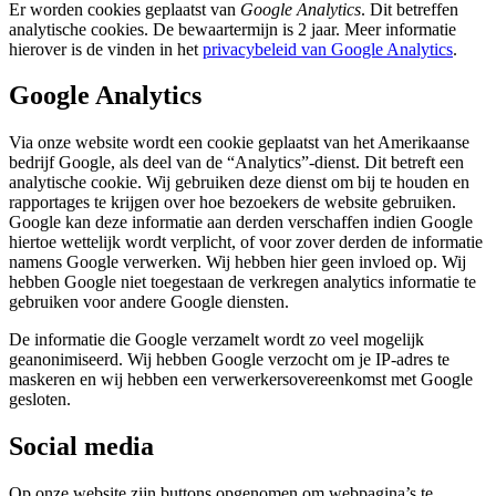
Er worden cookies geplaatst van
Google Analytics
. Dit betreffen
analytische cookies. De bewaartermijn is 2 jaar. Meer informatie
hierover is de vinden in het
privacybeleid van Google Analytics
.
Google Analytics
Via onze website wordt een cookie geplaatst van het Amerikaanse
bedrijf Google, als deel van de “Analytics”-dienst. Dit betreft een
analytische cookie. Wij gebruiken deze dienst om bij te houden en
rapportages te krijgen over hoe bezoekers de website gebruiken.
Google kan deze informatie aan derden verschaffen indien Google
hiertoe wettelijk wordt verplicht, of voor zover derden de informatie
namens Google verwerken. Wij hebben hier geen invloed op. Wij
hebben Google niet toegestaan de verkregen analytics informatie te
gebruiken voor andere Google diensten.
De informatie die Google verzamelt wordt zo veel mogelijk
geanonimiseerd. Wij hebben Google verzocht om je IP-adres te
maskeren en wij hebben een verwerkersovereenkomst met Google
gesloten.
Social media
Op onze website zijn buttons opgenomen om webpagina’s te