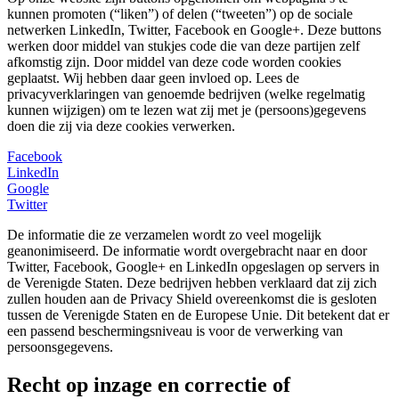
kunnen promoten (“liken”) of delen (“tweeten”) op de sociale
netwerken LinkedIn, Twitter, Facebook en Google+. Deze buttons
werken door middel van stukjes code die van deze partijen zelf
afkomstig zijn. Door middel van deze code worden cookies
geplaatst. Wij hebben daar geen invloed op. Lees de
privacyverklaringen van genoemde bedrijven (welke regelmatig
kunnen wijzigen) om te lezen wat zij met je (persoons)gegevens
doen die zij via deze cookies verwerken.
Facebook
LinkedIn
Google
Twitter
De informatie die ze verzamelen wordt zo veel mogelijk
geanonimiseerd. De informatie wordt overgebracht naar en door
Twitter, Facebook, Google+ en LinkedIn opgeslagen op servers in
de Verenigde Staten. Deze bedrijven hebben verklaard dat zij zich
zullen houden aan de Privacy Shield overeenkomst die is gesloten
tussen de Verenigde Staten en de Europese Unie. Dit betekent dat er
een passend beschermingsniveau is voor de verwerking van
persoonsgegevens.
Recht op inzage en correctie of