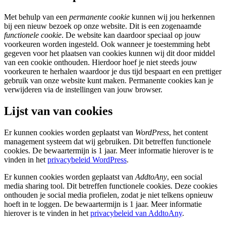
Met behulp van een
permanente cookie
kunnen wij jou herkennen
bij een nieuw bezoek op onze website. Dit is een zogenaamde
functionele cookie
. De website kan daardoor speciaal op jouw
voorkeuren worden ingesteld. Ook wanneer je toestemming hebt
gegeven voor het plaatsen van cookies kunnen wij dit door middel
van een cookie onthouden. Hierdoor hoef je niet steeds jouw
voorkeuren te herhalen waardoor je dus tijd bespaart en een prettiger
gebruik van onze website kunt maken. Permanente cookies kan je
verwijderen via de instellingen van jouw browser.
Lijst van van cookies
Er kunnen cookies worden geplaatst van
WordPress
, het content
management systeem dat wij gebruiken. Dit betreffen functionele
cookies. De bewaartermijn is 1 jaar. Meer informatie hierover is te
vinden in het
privacybeleid WordPress
.
Er kunnen cookies worden geplaatst van
AddtoAny
, een social
media sharing tool. Dit betreffen functionele cookies. Deze cookies
onthouden je social media profielen, zodat je niet telkens opnieuw
hoeft in te loggen. De bewaartermijn is 1 jaar. Meer informatie
hierover is te vinden in het
privacybeleid van AddtoAny
.