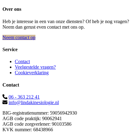
Over ons
Heb je interesse in een van onze diensten? Of heb je nog vragen?
Neem dan gerust even contact met ons op.
Neem contact op
Service
Contact
Veelgestelde vragen?
Cookieverklaring
Contact
06 - 363 212 41
info@lindakinesiologie.nl
BIG-registratienummer: 59056942930
AGB code praktijk: 90062941
AGB code zorgverlener: 90103586
KVK nummer: 68438966